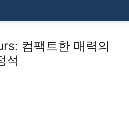
 Fours: 컴팩트한 매력의
정석