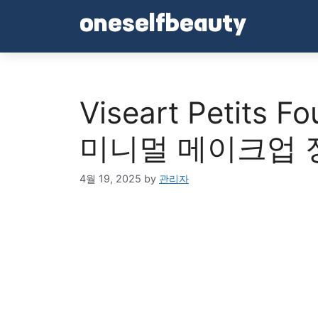
Skip
oneselfbeauty
to
content
Viseart Petits
미니멀 메이크업 
4월 19, 2025
by
관리자