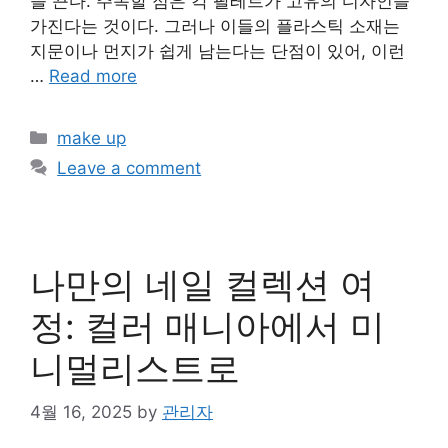
을 끈다. 주목할 점은 각 팔레트가 고유의 디자인을
가진다는 것이다. 그러나 이들의 플라스틱 소재는
지문이나 먼지가 쉽게 남는다는 단점이 있어, 이런
…
Read more
Categories
make up
Leave a comment
나만의 네일 컬렉션 여
정: 컬러 매니아에서 미
니멀리스트로
4월 16, 2025
by
관리자