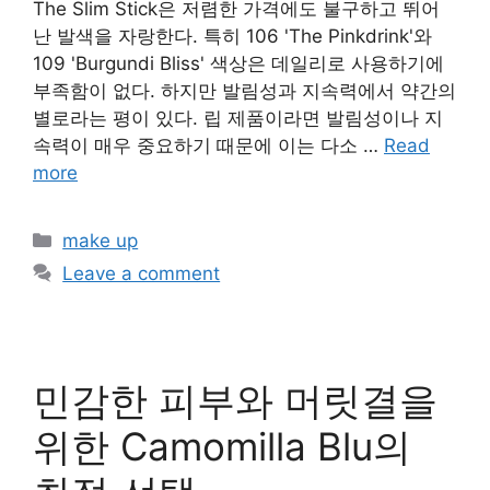
The Slim Stick은 저렴한 가격에도 불구하고 뛰어
난 발색을 자랑한다. 특히 106 'The Pinkdrink'와
109 'Burgundi Bliss' 색상은 데일리로 사용하기에
부족함이 없다. 하지만 발림성과 지속력에서 약간의
별로라는 평이 있다. 립 제품이라면 발림성이나 지
속력이 매우 중요하기 때문에 이는 다소 …
Read
more
Categories
make up
Leave a comment
민감한 피부와 머릿결을
위한 Camomilla Blu의