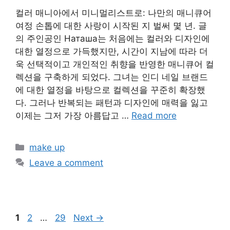
컬러 매니아에서 미니멀리스트로: 나만의 매니큐어
여정 손톱에 대한 사랑이 시작된 지 벌써 몇 년. 글
의 주인공인 Наташа는 처음에는 컬러와 디자인에
대한 열정으로 가득했지만, 시간이 지남에 따라 더
욱 선택적이고 개인적인 취향을 반영한 매니큐어 컬
렉션을 구축하게 되었다. 그녀는 인디 네일 브랜드
에 대한 열정을 바탕으로 컬렉션을 꾸준히 확장했
다. 그러나 반복되는 패턴과 디자인에 매력을 잃고
이제는 그저 가장 아름답고 …
Read more
Categories
make up
Leave a comment
Page
Page
Page
1
2
…
29
Next
→