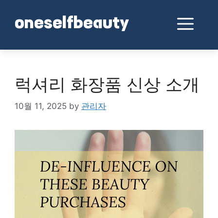
Skip
to
Me
oneselfbeauty
content
럭셔리 화장품 신상 소개
10월 11, 2025
by
관리자