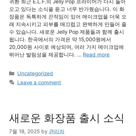
귀환 최근 E.L.F.의 Jelly Pop 프라이머가 다시 돌아
오고 있다는 소식을 듣고 너무 반가웠습니다. 이 화
장품은 독특하게 끈적임이 있어 메이크업을 더욱 오
래 지속시키고 피부를 매끄럽고 완벽하게 만들어 줄
수 있습니다. 새로운 Jelly Pop 제품들과 함께 출시
됩니다. 한국에서의 가격은 약 15,000원에서
20,000원 사이로 예상되며, 여러 가지 메이크업에
뛰어난 발림성을 제공합니다. …
Read more
Categories
Uncategorized
Leave a comment
새로운 화장품 출시 소식
7월 18, 2025
by
관리자