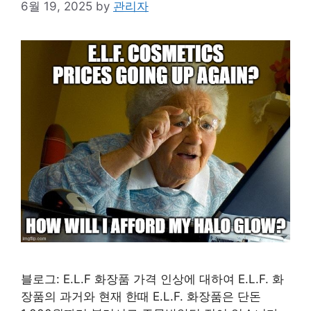
6월 19, 2025
by
관리자
블로그: E.L.F 화장품 가격 인상에 대하여 E.L.F. 화
장품의 과거와 현재 한때 E.L.F. 화장품은 단돈