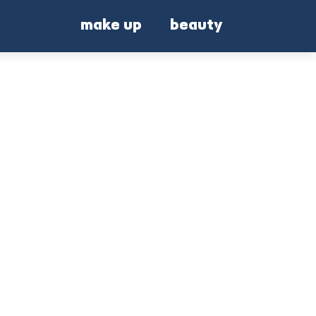
make up
beauty