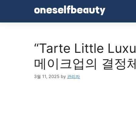
Skip
oneselfbeauty
to
content
“Tarte Little 
메이크업의 결정체
3월 11, 2025
by
관리자