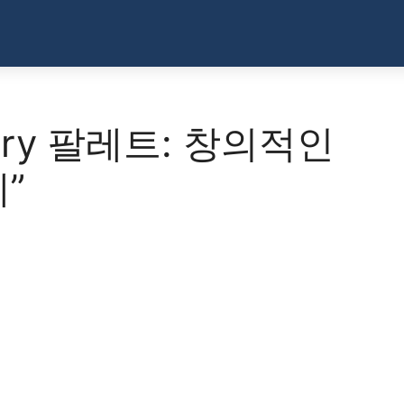
Luxury 팔레트: 창의적인
”