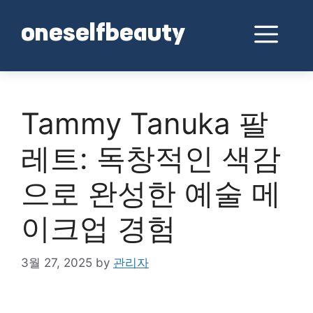
Skip
to
Me
oneselfbeauty
content
Tammy Tanuka 팔
레트: 독창적인 색감
으로 완성한 예술 메
이크업 경험
3월 27, 2025
by
관리자