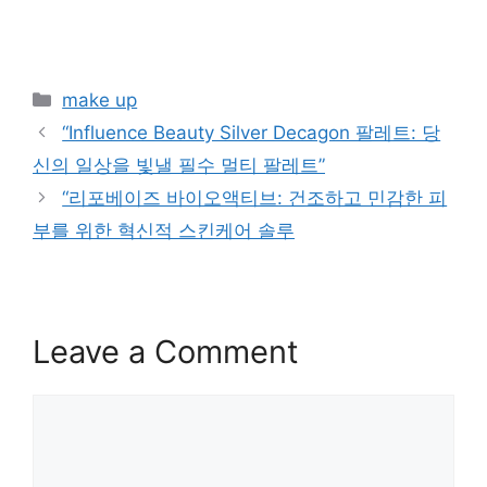
Categories
make up
“Influence Beauty Silver Decagon 팔레트: 당
신의 일상을 빛낼 필수 멀티 팔레트”
“리포베이즈 바이오액티브: 건조하고 민감한 피
부를 위한 혁신적 스킨케어 솔루
Leave a Comment
Comment