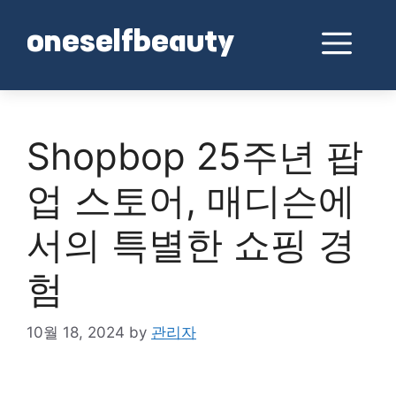
Skip
to
Me
oneselfbeauty
content
Shopbop 25주년 팝
업 스토어, 매디슨에
서의 특별한 쇼핑 경
험
10월 18, 2024
by
관리자