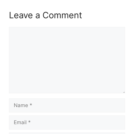
Leave a Comment
Comment
Name
Email