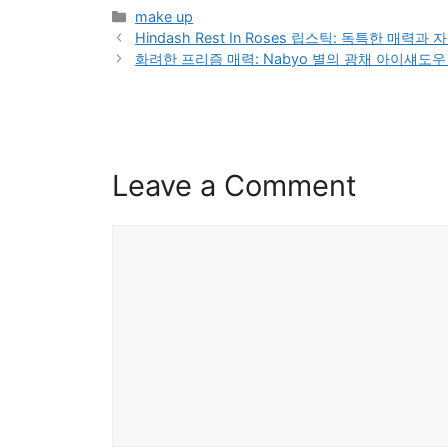
Categories
make up
Hindash Rest In Roses 립스틱: 독특한 매력
화려한 프리즘 매력: Nabyo 별의 광채 아이섀도
Leave a Comment
Comment