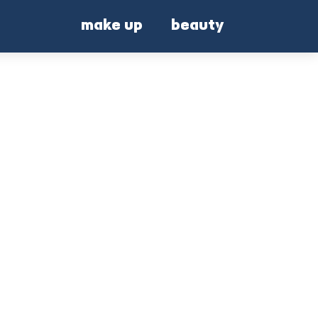
make up
beauty