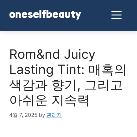
Skip
to
Me
oneselfbeauty
content
Rom&nd Juicy
Lasting Tint: 매혹의
색감과 향기, 그리고
아쉬운 지속력
4월 7, 2025
by
관리자