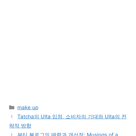
Categories
make up
Tatcha의 Ulta 입점, 소비자의 기대와 Ulta의 전
략적 방향
뷰티 블로그의 매력과 개선점: Musings of a