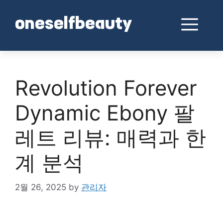
Skip
to
Me
oneselfbeauty
content
Revolution Forever
Dynamic Ebony 팔
레트 리뷰: 매력과 한
계 분석
2월 26, 2025
by
관리자