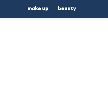
make up
beauty