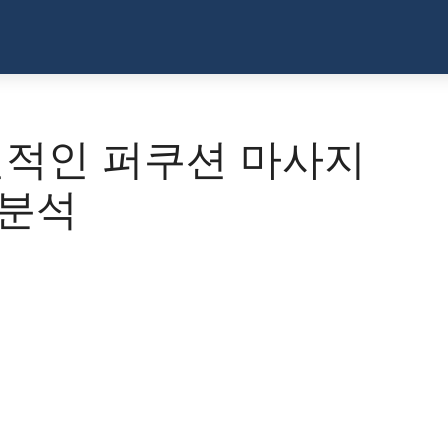
t: 혁신적인 퍼쿠션 마사지
 분석