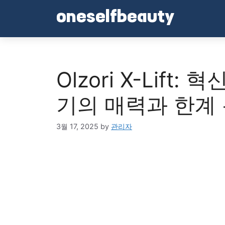
Skip
oneselfbeauty
to
content
Olzori X-Lif
기의 매력과 한계
3월 17, 2025
by
관리자