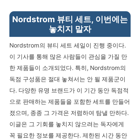
Nordstrom 뷰티 세트, 이번에는
놓치지 말자
Nordstrom의 뷰티 세트 세일이 진행 중이다.
이 기사를 통해 많은 사람들이 관심을 가질 만
한 제품들이 소개되었다. 특히, Nordstrom의
독점 구성품은 절대 놓쳐서는 안 될 제품군이
다. 다양한 유명 브랜드가 이 기간 동안 독점적
으로 판매하는 제품들을 포함한 세트를 만들어
졌으며, 종종 그 가격은 저렴하여 탐낼 만하다.
이글은 그 기회를 놓치지 않으려는 독자에게
꼭 필요한 정보를 제공한다. 제한된 시간 동안