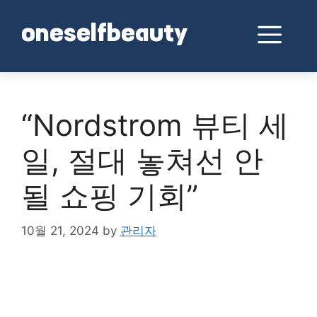
Skip
to
Me
oneselfbeauty
content
“Nordstrom 뷰티 세
일, 절대 놓쳐선 안
될 쇼핑 기회”
10월 21, 2024
by
관리자