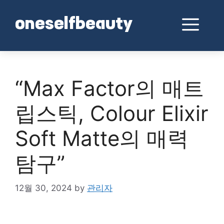
Skip
to
Me
oneselfbeauty
content
“Max Factor의 매트
립스틱, Colour Elixir
Soft Matte의 매력
탐구”
12월 30, 2024
by
관리자