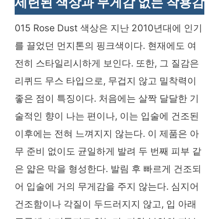
세련된 색상과 무게감 없는 착용감
015 Rose Dust 색상은 지난 2010년대에 인기
를 끌었던 먼지톤의 핑크색이다. 현재에도 여
전히 스타일리시하게 보인다. 또한, 그 질감은
리퀴드 무스 타입으로, 무겁지 않고 밀착력이
좋은 점이 특징이다. 처음에는 살짝 달달한 기
술적인 향이 나는 편이나, 이는 입술에 건조된
이후에는 전혀 느껴지지 않는다. 이 제품은 아
무 준비 없이도 균일하게 발려 두 번째 피부 같
은 얇은 막을 형성한다. 발림 후 빠르게 건조되
어 입술에 거의 무게감을 주지 않는다. 심지어
건조함이나 각질이 두드러지지 않고, 입 아래