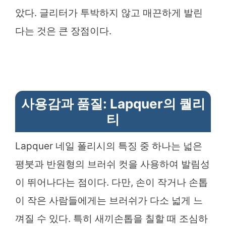
았다. 글리터가 투박하지 않고 매끈하게 발린
다는 것은 큰 장점이다.
사용감과 품질: Lapquer의 퀄리
티
Lapquer 네일 폴리시의 특징 중 하나는 넓은
평붓과 반원형의 브러쉬 컷을 사용하여 발림성
이 뛰어나다는 점이다. 다만, 손이 작거나 손톱
이 작은 사람들에게는 브러쉬가 다소 넓게 느
껴질 수 있다. 특히 새끼손톱을 칠할 때 조심하