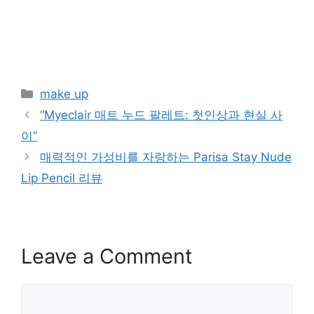
Categories
make up
“Myeclair 매트 누드 팔레트: 첫인상과 현실 사
이”
매력적인 가성비를 자랑하는 Parisa Stay Nude
Lip Pencil 리뷰
Leave a Comment
Comment