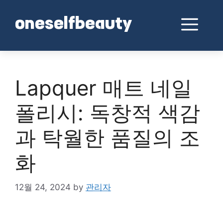
Skip
to
Me
oneselfbeauty
content
Lapquer 매트 네일
폴리시: 독창적 색감
과 탁월한 품질의 조
화
12월 24, 2024
by
관리자