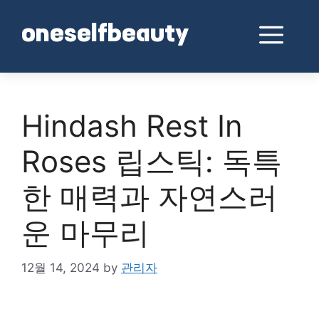
Skip
to
Me
oneselfbeauty
content
Hindash Rest In
Roses 립스틱: 독특
한 매력과 자연스러
운 마무리
12월 14, 2024
by
관리자