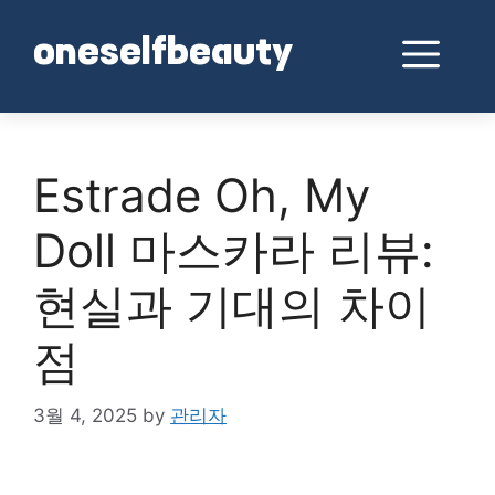
Skip
to
Me
oneselfbeauty
content
Estrade Oh, My
Doll 마스카라 리뷰:
현실과 기대의 차이
점
3월 4, 2025
by
관리자