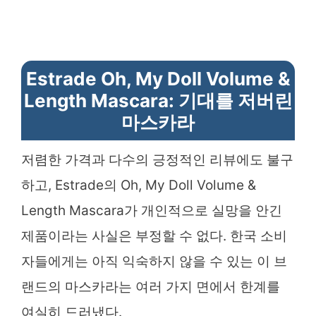
Estrade Oh, My Doll Volume &
Length Mascara: 기대를 저버린
마스카라
저렴한 가격과 다수의 긍정적인 리뷰에도 불구
하고, Estrade의 Oh, My Doll Volume &
Length Mascara가 개인적으로 실망을 안긴
제품이라는 사실은 부정할 수 없다. 한국 소비
자들에게는 아직 익숙하지 않을 수 있는 이 브
랜드의 마스카라는 여러 가지 면에서 한계를
여실히 드러냈다.