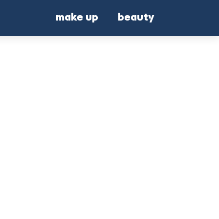
make up
beauty