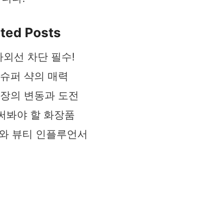
ted Posts
자외선 차단 필수!
슈퍼 샥의 매력
장의 변동과 도전
 써봐야 할 화장품
와 뷰티 인플루언서