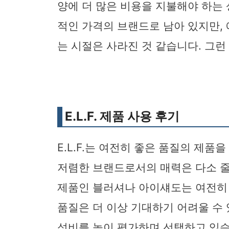
양에 더 많은 비용을 지불해야 하는 상
적인 가격의 브랜드로 남아 있지만, 
는 시절은 사라진 것 같습니다. 그런
E.L.F. 제품 사용 후기
E.L.F.는 여전히 좋은 품질의 제품
저렴한 브랜드로서의 매력은 다소 
제품인 블러셔나 아이섀도는 여전히
품질은 더 이상 기대하기 어려울 수 있
성비를 높이 평가하며 선택하고 있습