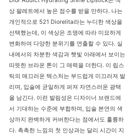
Dior Addict Hydrating Shine Lipstick은 색
상 팔레트에서 높은 점수를 받을 만하다. 나는
개인적으로 521 Diorelita라는 누디한 색상을
선택했는데, 이 색상은 조명에 따라 미묘하게
변화하여 다양한 분위기를 연출할 수 있다. 실
내에서의 차분한 색감과 햇빛 아래에서 보이는
따뜻한 브라운 톤이 그 매력을 더한다. 이 립스
틱의 매끄러운 텍스처는 부드럽게 미끄러져 발
리며, 입술에 균일하게 퍼져 자연스러운 광택
을 남긴다. 이런 발림성은 디자이너 브랜드에
서 기대하는 수준에 부합하며, 입술 본연의 색
상까지 완벽하게 커버한다는 점에서도 훌륭하
다. 촉촉한 느낌의 첫 인상과는 달리 시간이 지