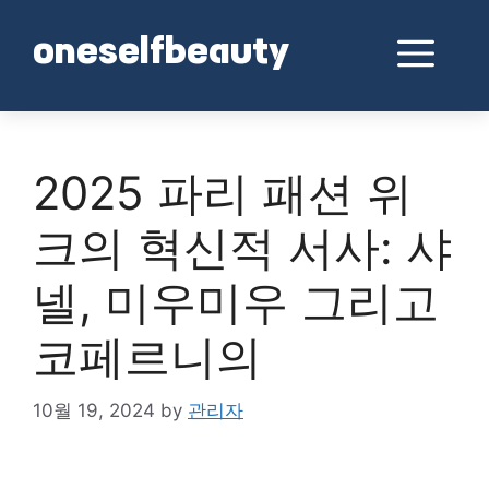
Skip
to
Me
oneselfbeauty
content
2025 파리 패션 위
크의 혁신적 서사: 샤
넬, 미우미우 그리고
코페르니의
10월 19, 2024
by
관리자