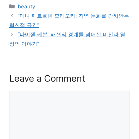
Categories
beauty
“미나 페르호넨 모리오카: 지역 문화를 감싸안는
혁신적 공간”
“나이젤 케본: 패션의 경계를 넘어선 비전과 열
정의 이야기”
Leave a Comment
Comment