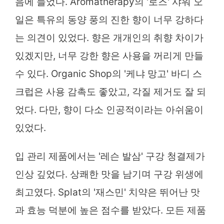
음에 들었다. Aromatherapy의 '로즈' 샤워 오
일은 특유의 동양 풍의 진한 향이 너무 강하다
는 의견이 있었다. 향은 개개인의 취향 차이가
있겠지만, 너무 강한 향은 사용을 꺼리게 만들
수 있다. Organic Shop의 '케냐 망고' 바디 스
크럽은 사용 감촉도 좋았고, 각질 제거도 잘 되
었다. 다만, 향이 다소 인공적이라는 아쉬움이
있었다.
입 관리 제품에서는 '레슨 발삼' 구강 청결제가
인상 깊었다. 상쾌한 맛을 남기며 구강 위생에
최고였다. Splat의 '재스민' 치약은 뛰어난 맛
과 효능 덕분에 높은 점수를 받았다. 모든 제품