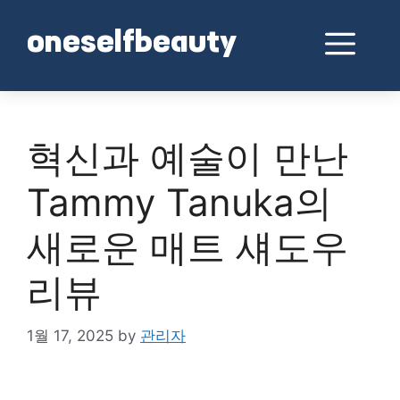
Skip
to
Me
oneselfbeauty
content
혁신과 예술이 만난
Tammy Tanuka의
새로운 매트 섀도우
리뷰
1월 17, 2025
by
관리자