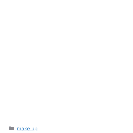
Categories
make up