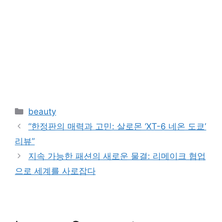
Categories
beauty
“한정판의 매력과 고민: 살로몬 ‘XT-6 네온 도쿄’
리뷰”
지속 가능한 패션의 새로운 물결: 리메이크 협업
으로 세계를 사로잡다