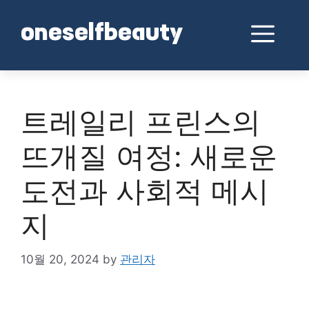
Skip
to
Me
oneselfbeauty
content
트레일리 프린스의
뜨개질 여정: 새로운
도전과 사회적 메시
지
10월 20, 2024
by
관리자