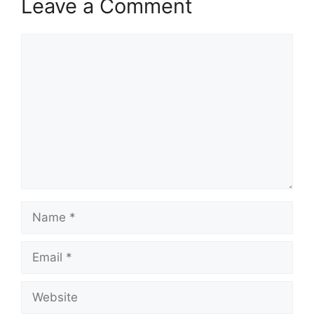
Leave a Comment
Comment
Name
Email
Website