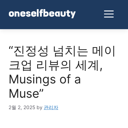
Skip
to
Me
oneselfbeauty
content
“진정성 넘치는 메이
크업 리뷰의 세계,
Musings of a
Muse”
2월 2, 2025
by
관리자