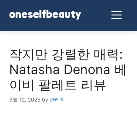
Skip
to
Me
oneselfbeauty
content
작지만 강렬한 매력:
Natasha Denona 베
이비 팔레트 리뷰
3월 12, 2025
by
관리자