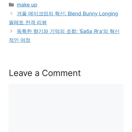
Categories
make up
겨울 메이크업의 혁신: Blend Bunny Longing
팔레트 전격 리뷰
독특한 향기와 기억의 조합: ‘Баба Яга’의 혁신
적인 여정
Leave a Comment
Comment