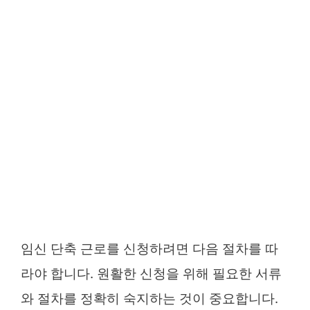
임신 단축 근로를 신청하려면 다음 절차
를 따
라야 합니다. 원활한 신청을 위해 필요한 서류
와 절차를 정확히 숙지하는 것이 중요합니다.