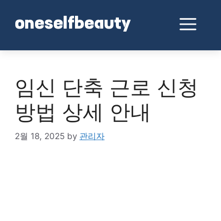
Skip
to
Me
oneselfbeauty
content
임신 단축 근로 신청
방법 상세 안내
2월 18, 2025
by
관리자