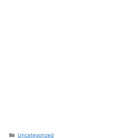
Categories
Uncategorized