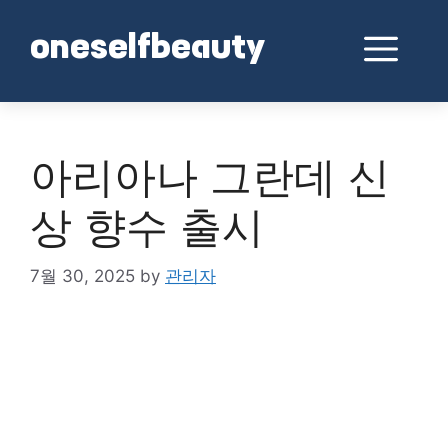
Skip
to
Me
oneselfbeauty
content
아리아나 그란데 신
상 향수 출시
7월 30, 2025
by
관리자