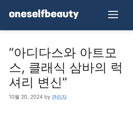
Skip
to
Me
oneselfbeauty
content
“아디다스와 아트모
스, 클래식 삼바의 럭
셔리 변신”
10월 20, 2024
by
관리자