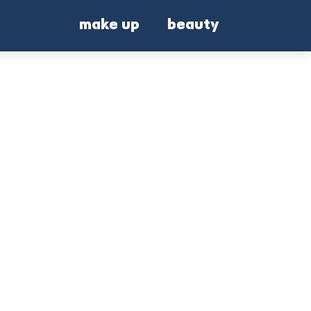
make up
beauty