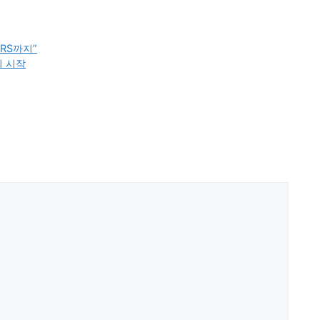
RS까지”
의 시작