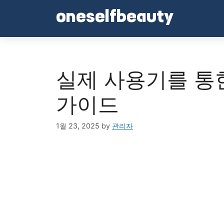
Skip
oneselfbeauty
to
content
실제 사용기를 통
가이드
1월 23, 2025
by
관리자