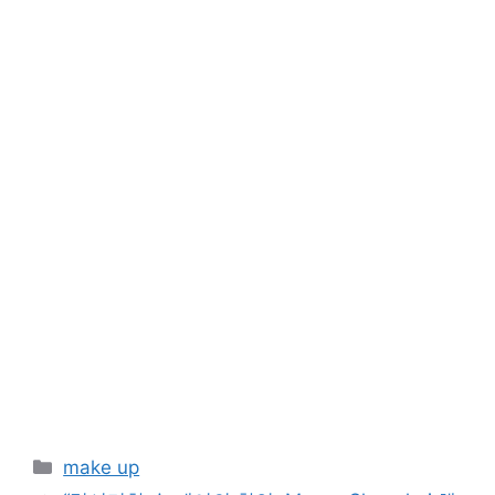
Categories
make up