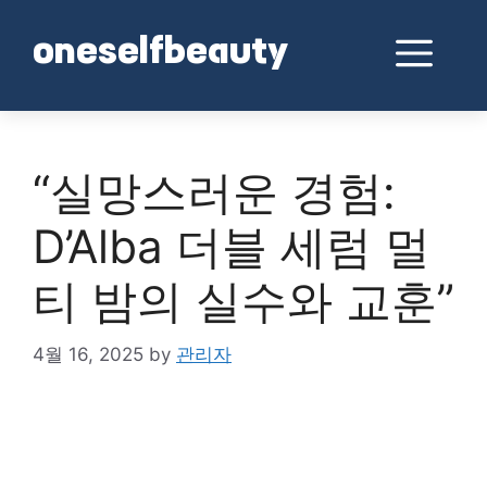
Skip
to
Me
oneselfbeauty
content
“실망스러운 경험:
D’Alba 더블 세럼 멀
티 밤의 실수와 교훈”
4월 16, 2025
by
관리자