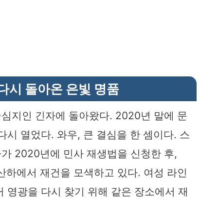
다시 돌아온 은빛 명품
지인 긴자에 돌아왔다. 2020년 말에 문
시 열었다. 와우, 큰 결심을 한 셈이다. 스
 2020년에 민사 재생법을 신청한 후,
산하에서 재건을 모색하고 있다. 여성 라인
거 영광을 다시 찾기 위해 같은 장소에서 재