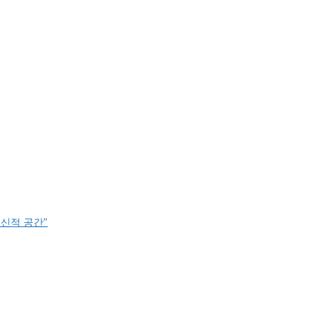
혁신적 공간”