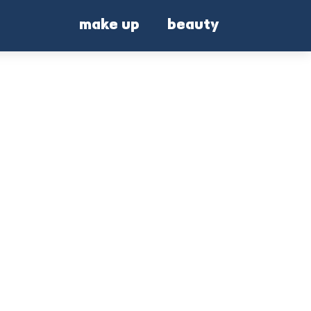
make up
beauty