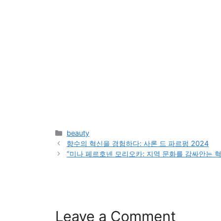
Categories
beauty
향수의 혁신을 경험하다: 사론 드 파르펑 2024
“미나 페르호넨 모리오카: 지역 문화를 감싸안는 
Leave a Comment