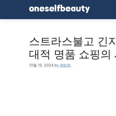
Skip
oneselfbeauty
to
content
스트라스불고 긴자
대적 명품 쇼핑의
10월 19, 2024
by
관리자