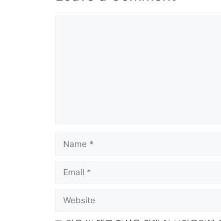
Comment
Name
Email
Website