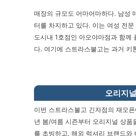
매장의 규모도 어마어마하다. 남성 매
터를 차지하고 있다. 이는 여성 전
도시내 1호점인 아오야마점과 함께
다. 여기에 스트라스불고는 과거 키톤
오리지널
이번 스트라스불고 긴자점의 재오픈에
년 봄/여름 시즌부터 오리지널 상품
를 초빙하고, 해외 럭셔리 브랜드와