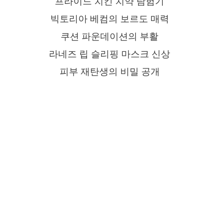
프라이드 치킨 치약 탐험기
빅토리아 베컴의 보르도 매력
쿠션 파운데이션의 부활
라네즈 립 슬리핑 마스크 신상
피부 재탄생의 비밀 공개