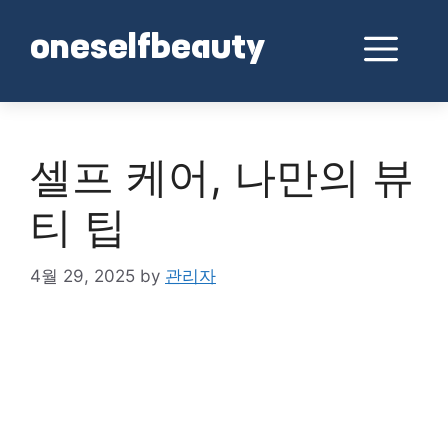
Skip
to
Me
oneselfbeauty
content
셀프 케어, 나만의 뷰
티 팁
4월 29, 2025
by
관리자