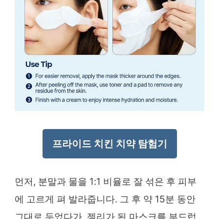
프라이드 치킨 치약 탐험기
먼저, 분말과 물을 1:1 비율로 잘 섞은 후 피부
에 고르게 펴 발라줍니다. 그 후 약 15분 동안
그대로 두었다가, 젤리가 된 마스크를 부드럽