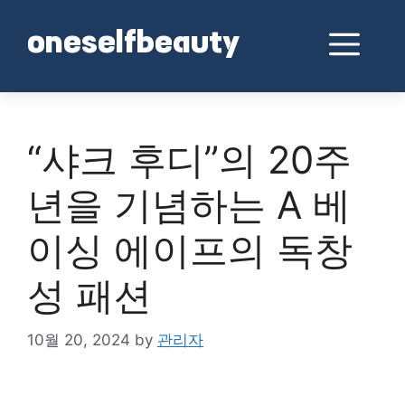
Skip
to
Me
oneselfbeauty
content
“샤크 후디”의 20주
년을 기념하는 A 베
이싱 에이프의 독창
성 패션
10월 20, 2024
by
관리자