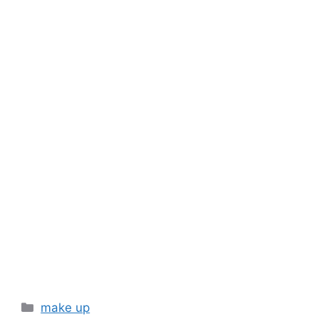
Categories
make up