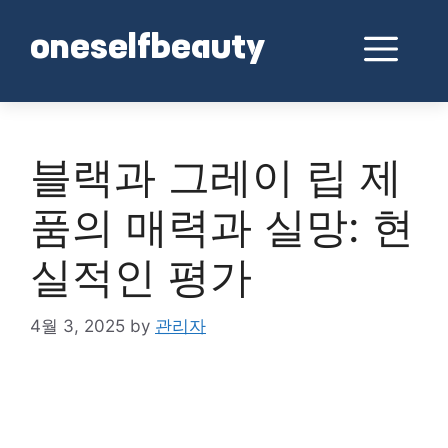
Skip
to
Me
oneselfbeauty
content
블랙과 그레이 립 제
품의 매력과 실망: 현
실적인 평가
4월 3, 2025
by
관리자