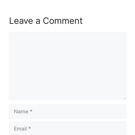
Leave a Comment
Comment
Name
Email