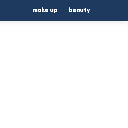
make up
beauty