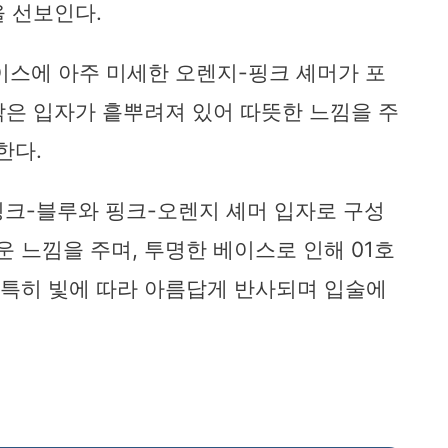
성을 선보인다.
명한 베이스에 아주 미세한 오렌지-핑크 셰머가 포
 작은 입자가 흩뿌려져 있어 따뜻한 느낌을 주
한다.
 큰 핑크-블루와 핑크-오렌지 셰머 입자로 구성
운 느낌을 주며, 투명한 베이스로 인해 01호
는 특히 빛에 따라 아름답게 반사되며 입술에