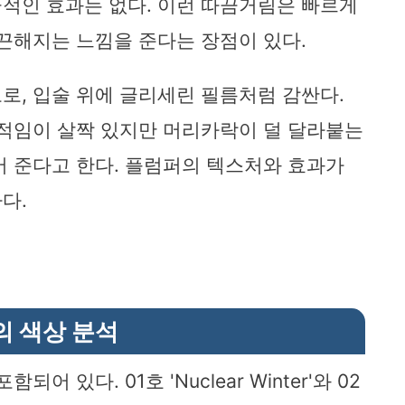
적인 효과는 없다. 이런 따끔거림은 빠르게
매끈해지는 느낌을 준다는 장점이 있다.
로, 입술 위에 글리세린 필름처럼 감싼다.
끈적임이 살짝 있지만 머리카락이 덜 달라붙는
어 준다고 한다. 플럼퍼의 텍스처와 효과가
다.
의 색상 분석
 있다. 01호 'Nuclear Winter'와 02