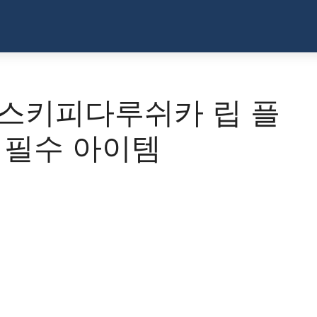
 스키피다루쉬카 립 플
 필수 아이템