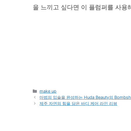
을 느끼고 싶다면 이 플럼퍼를 사용
Categories
make up
마법의 입술을 완성하는 Huda Beauty의 Bombsh
제주 자연의 힘을 담은 바디 케어 라인 리뷰