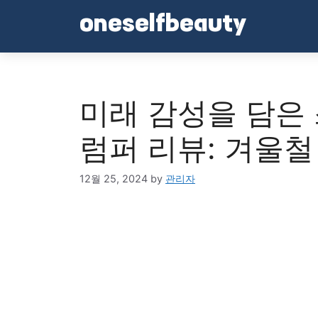
Skip
oneselfbeauty
to
content
미래 감성을 담은
럼퍼 리뷰: 겨울철
12월 25, 2024
by
관리자