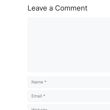
Leave a Comment
Comment
Name
Email
Website