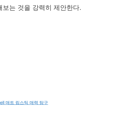
해보는 것을 강력히 제안한다.
ell 매트 립스틱 매력 탐구