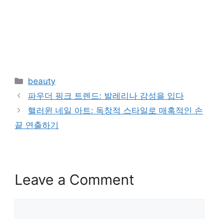
Categories
beauty
파우더 핑크 트렌드: 발레리나 감성을 입다
핼러윈 네일 아트: 독창적 스타일로 매혹적인 손
끝 연출하기
Leave a Comment
Comment