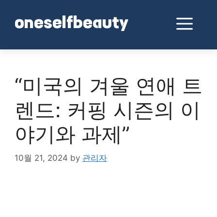
Skip
to
Me
oneselfbeauty
content
“미국의 겨울 연애 트
렌드: 커핑 시즌의 이
야기와 과제”
10월 21, 2024
by
관리자