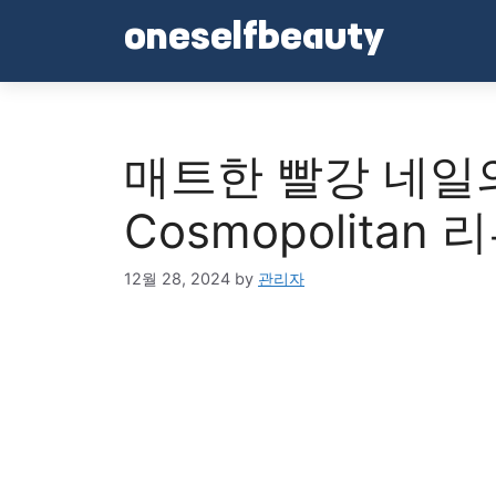
Skip
oneselfbeauty
to
content
매트한 빨강 네일의 매
Cosmopolitan 
12월 28, 2024
by
관리자