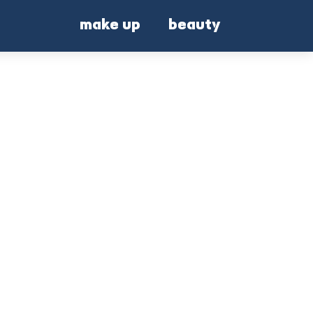
make up
beauty