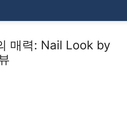
력: Nail Look by
리뷰