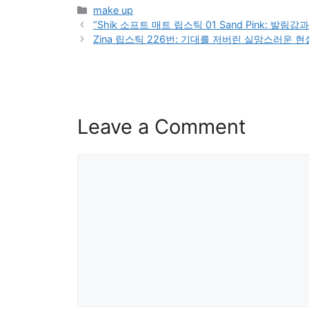
Categories
make up
“Shik 소프트 매트 립스틱 01 Sand Pink: 발림
Zina 립스틱 226번: 기대를 저버린 실망스러운 현
Leave a Comment
Comment