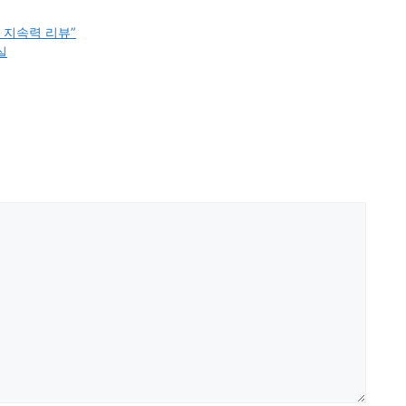
감과 지속력 리뷰”
실