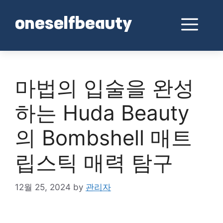
Skip
to
Me
oneselfbeauty
content
마법의 입술을 완성
하는 Huda Beauty
의 Bombshell 매트
립스틱 매력 탐구
12월 25, 2024
by
관리자