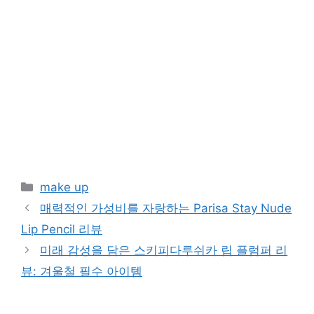
Categories
make up
매력적인 가성비를 자랑하는 Parisa Stay Nude
Lip Pencil 리뷰
미래 감성을 담은 스키피다루쉬카 립 플럼퍼 리
뷰: 겨울철 필수 아이템