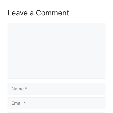
Leave a Comment
Comment
Name
Email