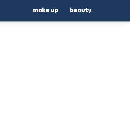
make up
beauty