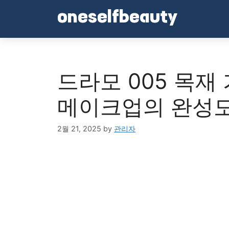
Skip
oneselfbeauty
to
content
드라모 005 목재
메이크업의 완성
2월 21, 2025
by
관리자