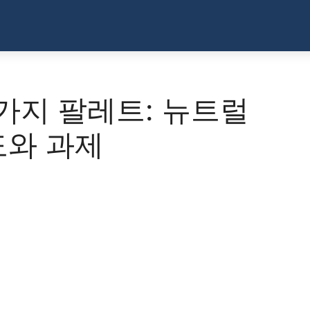
 가지 팔레트: 뉴트럴
도와 과제