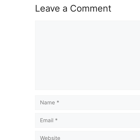
Leave a Comment
Comment
Name
Email
Website