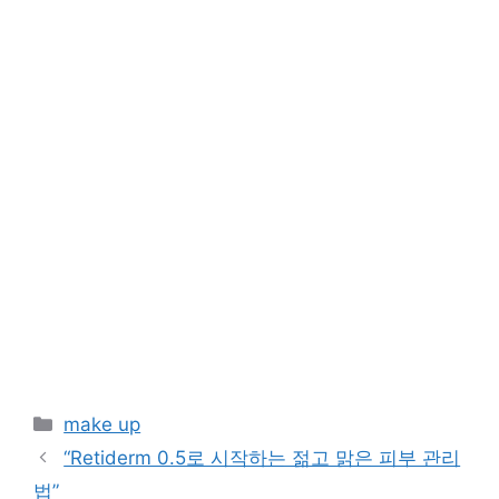
Categories
make up
“Retiderm 0.5로 시작하는 젊고 맑은 피부 관리
법”