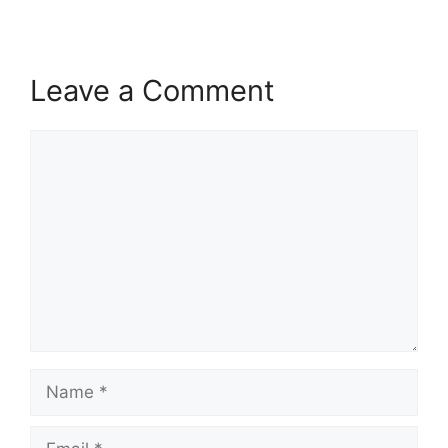
Leave a Comment
Comment
Name
Email