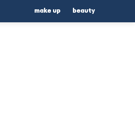
make up
beauty