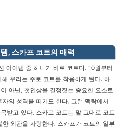
템, 스카프 코트의 매력
션 아이템 중 하나가 바로 코트다. 10월부터
위해 우리는 주로 코트를 착용하게 된다. 하
이 아닌, 첫인상을 결정짓는 중요한 요소로
투자의 성격을 띠기도 한다. 그런 맥락에서
목받고 있다. 스카프 코트는 말 그대로 코트
블한 외관을 자랑한다. 스카프가 코트의 일부