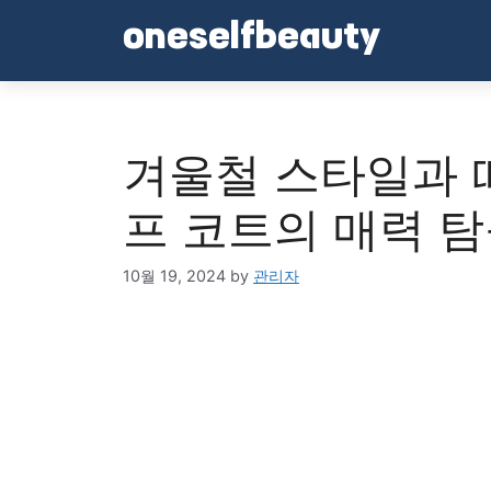
Skip
oneselfbeauty
to
content
겨울철 스타일과 
프 코트의 매력 
10월 19, 2024
by
관리자