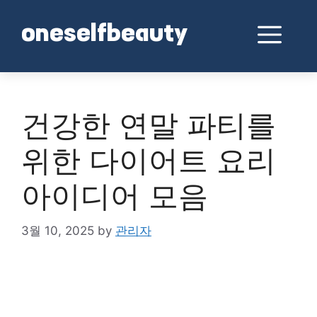
Skip
to
Me
oneselfbeauty
content
건강한 연말 파티를
위한 다이어트 요리
아이디어 모음
3월 10, 2025
by
관리자