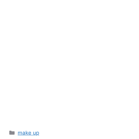
Categories
make up