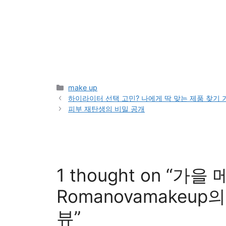
Categories
make up
하이라이터 선택 고민? 나에게 딱 맞는 제품 찾기 
피부 재탄생의 비밀 공개
1 thought on “가
Romanovamakeup의
뷰”