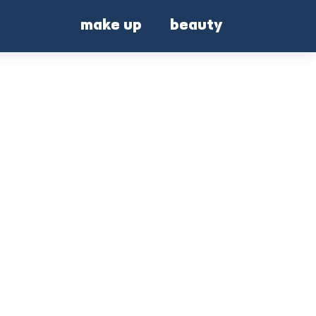
make up
beauty