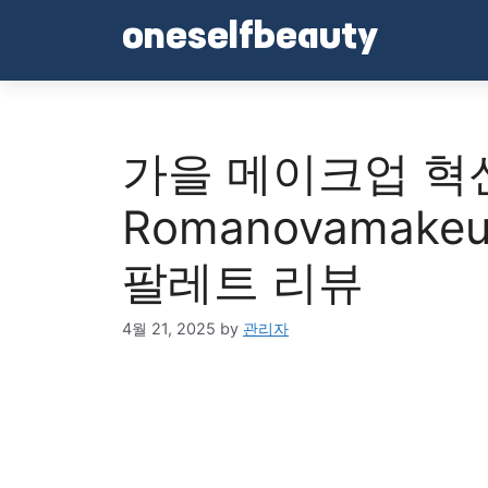
Skip
oneselfbeauty
to
content
가을 메이크업 혁
Romanovamakeu
팔레트 리뷰
4월 21, 2025
by
관리자