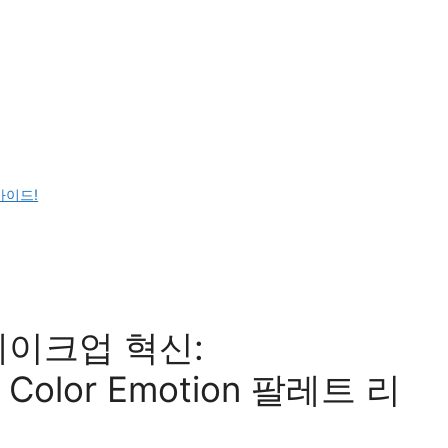
가이드!
을 메이크업 혁신:
 Color Emotion 팔레트 리