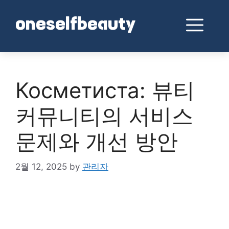
Skip
to
Me
oneselfbeauty
content
Косметиста: 뷰티
커뮤니티의 서비스
문제와 개선 방안
2월 12, 2025
by
관리자